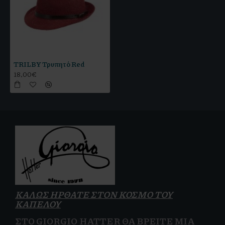
TRILBY Τρυπητό Red
18,00€
ΚΑΛΩΣ ΗΡΘΑΤΕ ΣΤΟΝ ΚΟΣΜΟ ΤΟΥ
ΚΑΠΕΛΟΥ
ΣΤΟ GIORGIO HATTER ΘΑ ΒΡΕΊΤΕ ΜΙΑ