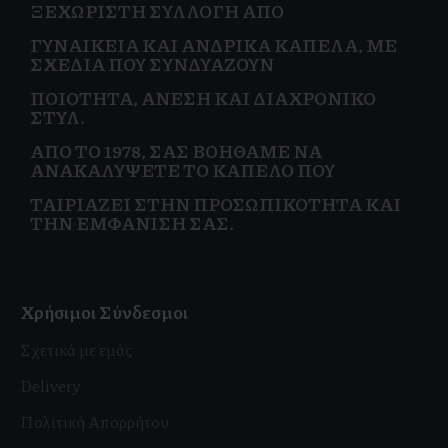
ΞΕΧΩΡΙΣΤΉ ΣΥΛΛΟΓΉ ΑΠΌ
ΓΥΝΑΙΚΕΊΑ
ΚΑΙ
ΑΝΔΡΙΚΆ ΚΑΠΈΛΑ, ΜΕ
ΣΧΈΔΙΑ ΠΟΥ ΣΥΝΔΥΆΖΟΥΝ
ΠΟΙΌΤΗΤΑ, ΆΝΕΣΗ ΚΑΙ
ΔΙΑΧΡΟΝΙΚΌ
ΣΤΥΛ.
ΑΠΌ ΤΟ 1978, ΣΑΣ ΒΟΗΘΆΜΕ ΝΑ
ΑΝΑΚΑΛΎΨΕΤΕ ΤΟ ΚΑΠΈΛΟ ΠΟΥ
ΤΑΙΡΙΆΖΕΙ ΣΤΗΝ
ΠΡΟΣΩΠΙΚΌΤΗΤΑ ΚΑΙ
ΤΗΝ ΕΜΦΆΝΙΣΗ ΣΑΣ.
Χρήσιμοι Σύνδεσμοι
Σχετικά με εμάς
Delivery
Πολιτική Απορρήτου