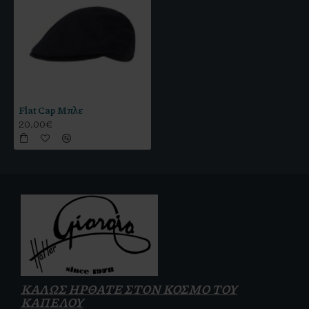
Flat Cap Μπλε
20,00€
ΚΑΛΩΣ ΗΡΘΑΤΕ ΣΤΟΝ ΚΟΣΜΟ ΤΟΥ
ΚΑΠΕΛΟΥ