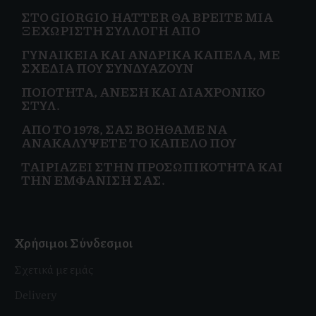
ΣΤΟ GIORGIO HATTER ΘΑ ΒΡΕΊΤΕ ΜΙΑ
ΞΕΧΩΡΙΣΤΉ ΣΥΛΛΟΓΉ ΑΠΌ
ΓΥΝΑΙΚΕΊΑ
ΚΑΙ
ΑΝΔΡΙΚΆ ΚΑΠΈΛΑ, ΜΕ
ΣΧΈΔΙΑ ΠΟΥ ΣΥΝΔΥΆΖΟΥΝ
ΠΟΙΌΤΗΤΑ, ΆΝΕΣΗ ΚΑΙ
ΔΙΑΧΡΟΝΙΚΌ
ΣΤΥΛ.
ΑΠΌ ΤΟ 1978, ΣΑΣ ΒΟΗΘΆΜΕ ΝΑ
ΑΝΑΚΑΛΎΨΕΤΕ ΤΟ ΚΑΠΈΛΟ ΠΟΥ
ΤΑΙΡΙΆΖΕΙ ΣΤΗΝ
ΠΡΟΣΩΠΙΚΌΤΗΤΑ ΚΑΙ
ΤΗΝ ΕΜΦΆΝΙΣΗ ΣΑΣ.
Χρήσιμοι Σύνδεσμοι
Σχετικά με εμάς
Delivery