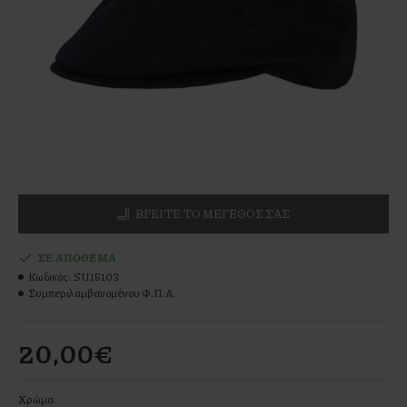
ΒΡΕΊΤΕ ΤΟ ΜΕΓΕΘΌΣ ΣΑΣ
ΣΕ ΑΠΌΘΕΜΑ
Κωδικός:
SU15103
Συμπεριλαμβανομένου Φ.Π.Α.
20,00€
Χρώμα