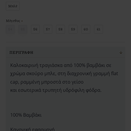
Μπλέ
Μέγεθος
54
55
56
57
58
59
60
61
ΠΕΡΙΓΡΑΦΉ
Καλοκαιρινή τραγιάσκα από 100% βαμβάκι σε
χρώμα σκούρο μπλε, στη διαχρονική γραμμή flat
cap, ραμμένη μπροστά στο γείσο
και εσωτερικά τρυπητή υδρόφιλη φόδρα.
100% Βαμβάκι
Κανονική εφαρμογή