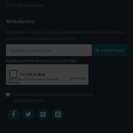
Που Βρισκόμαστε
Newsletter
Μην χάσετε καμία ενημέρωση ή προωθητική ενέργεια κάνοντας
εγγραφή στο ενημερωτικό μας δελτίο.
ΑΠΟΣΤΟΛΉ
Συμπληρώστε την επαλήθευση reCAPTCHA
Έχω διαβάσει και αποδέχομαι τους όρους στη σελίδα
Πολιτική Απορρήτου