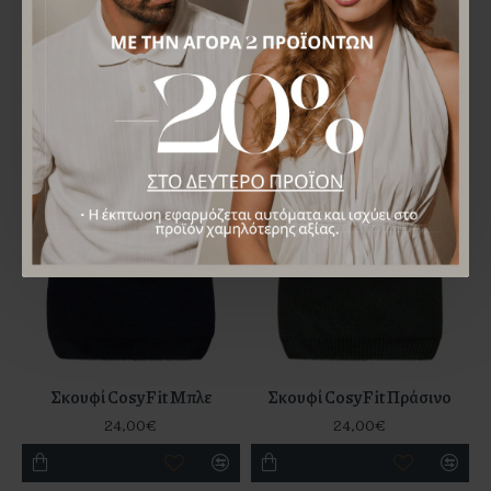
Σκουφί CosyFit Μπεζ
Σκουφί CosyFit Γκρι
24,00€
24,00€
Σκουφί CosyFit Μπλε
Σκουφί CosyFit Πράσινο
24,00€
24,00€