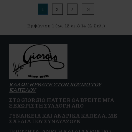
1
2
>
>|
Εμφάνιση 1 έως 12 από 14 (2 Σελ.)
ΚΑΛΩΣ ΗΡΘΑΤΕ ΣΤΟΝ ΚΟΣΜΟ ΤΟΥ
ΚΑΠΕΛΟΥ
ΣΤΟ GIORGIO HATTER ΘΑ ΒΡΕΊΤΕ ΜΙΑ
ΞΕΧΩΡΙΣΤΉ ΣΥΛΛΟΓΉ ΑΠΌ
ΓΥΝΑΙΚΕΊΑ
ΚΑΙ
ΑΝΔΡΙΚΆ ΚΑΠΈΛΑ, ΜΕ
ΣΧΈΔΙΑ ΠΟΥ ΣΥΝΔΥΆΖΟΥΝ
ΠΟΙΌΤΗΤΑ, ΆΝΕΣΗ ΚΑΙ
ΔΙΑΧΡΟΝΙΚΌ