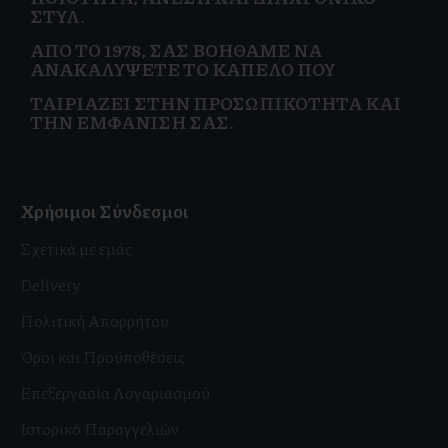
ΣΤΥΛ.
ΑΠΌ ΤΟ 1978, ΣΑΣ ΒΟΗΘΆΜΕ ΝΑ
ΑΝΑΚΑΛΎΨΕΤΕ ΤΟ ΚΑΠΈΛΟ ΠΟΥ
ΤΑΙΡΙΆΖΕΙ ΣΤΗΝ
ΠΡΟΣΩΠΙΚΌΤΗΤΑ ΚΑΙ
ΤΗΝ ΕΜΦΆΝΙΣΗ ΣΑΣ.
Χρήσιμοι Σύνδεσμοι
Σχετικά με εμάς
Delivery
Πολιτική Απορρήτου
Όροι και Προϋποθέσεις
Επεξεργασία Λογαριασμού
Ιστορικό Παραγγελιών