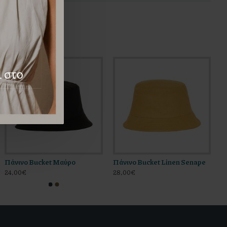
Πάνινο Bucket Μαύρο
Πάνινο Bucket Linen Senape
24,00€
28,00€