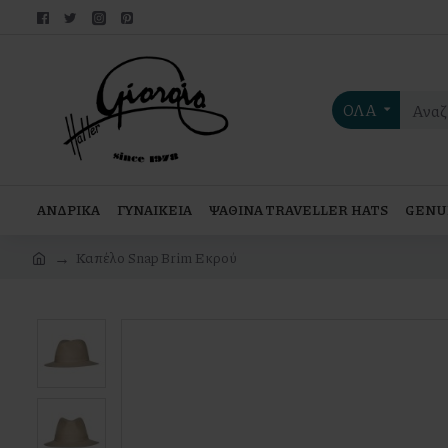
ΟΛΑ
ΑΝΔΡΙΚΑ
ΓΥΝΑΙΚΕΙΑ
ΨΑΘΙΝΑ TRAVELLER HATS
GENU
Καπέλο Snap Brim Εκρού