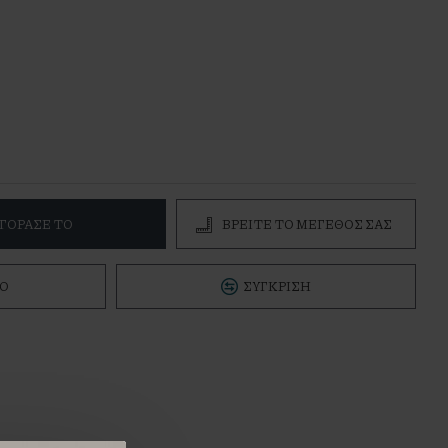
ΓΌΡΑΣΕ ΤΟ
ΒΡΕΊΤΕ ΤΟ ΜΕΓΕΘΌΣ ΣΑΣ
Ό
ΣΎΓΚΡΙΣΗ