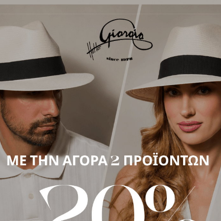
ΠΕΡΙΓΡΑΦΉ
ίο μπορείτε να το διαχειριστείτε όπως θέλετε. Είτε να το γυρίσε
ρος τα κάτω. Είναι μια πολύ όμορφη επιλογή καπέλου για καθημ
ει και μια επαρκής κάλυψη από τον καυτό ήλιο. Εσωτερικά διαθέτ
νούμερο σας