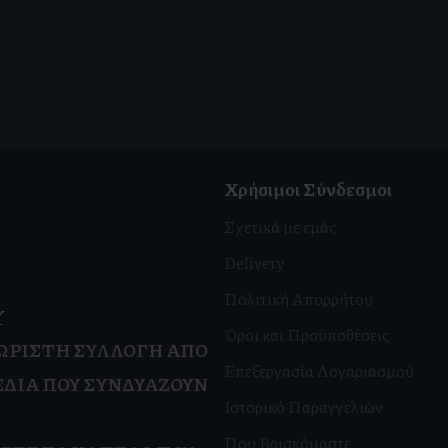
Χρήσιμοι Σύνδεσμοι
Σχετικά με εμάς
Delivery
Πολιτική Απορρήτου
Υ
Όροι και Προϋποθέσεις
ΧΩΡΙΣΤΉ ΣΥΛΛΟΓΉ ΑΠΌ
Επεξεργασία Λογαριασμού
ΔΙΑ ΠΟΥ ΣΥΝΔΥΆΖΟΥΝ
Ιστορικό Παραγγελιών
.
Που Βρισκόμαστε