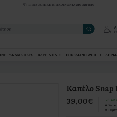
TΗΛΕΦΩΝΙΚΗ ΕΠΙΚΟΙΝΩΝΙΑ 210-3214510
Λ
Σύ
INE PANAMA HATS
RAFFIA HATS
BORSALINO WORLD
ΔΕΡΜΑ
Καπέλο Snap 
39,00€
ΣΕ
Κωδικ
Συμπε