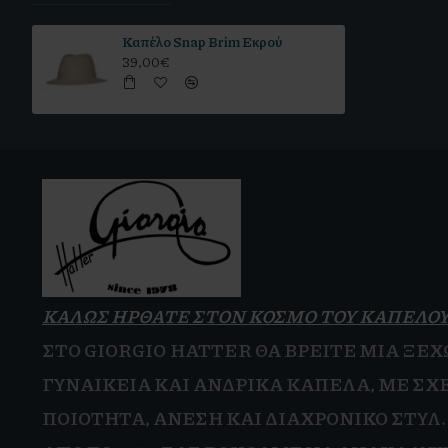
Καπέλο Snap Brim Εκρού
39,00€
ΚΑΛΩΣ ΗΡΘΑΤΕ ΣΤΟΝ ΚΟΣΜΟ ΤΟΥ ΚΑΠΕΛΟ
ΣΤΟ GIORGIO HATTER ΘΑ ΒΡΕΊΤΕ ΜΙΑ ΞΕ
ΓΥΝΑΙΚΕΊΑ
ΚΑΙ
ΑΝΔΡΙΚΆ ΚΑΠΈΛΑ, ΜΕ ΣΧΈ
ΠΟΙΌΤΗΤΑ, ΆΝΕΣΗ ΚΑΙ
ΔΙΑΧΡΟΝΙΚΌ ΣΤΥΛ