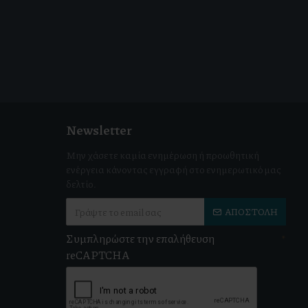
Newsletter
Μην χάσετε καμία ενημέρωση ή προωθητική
ενέργεια κάνοντας εγγραφή στο ενημερωτικό μας
δελτίο.
ΑΠΟΣΤΟΛΉ
Συμπληρώστε την επαλήθευση
reCAPTCHA