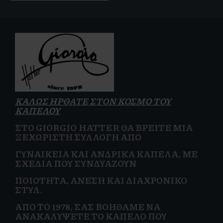
ΚΑΛΩΣ ΗΡΘΑΤΕ ΣΤΟΝ ΚΟΣΜΟ ΤΟΥ
ΚΑΠΕΛΟΥ
ΣΤΟ GIORGIO HATTER ΘΑ ΒΡΕΊΤΕ ΜΙΑ
ΞΕΧΩΡΙΣΤΉ ΣΥΛΛΟΓΉ ΑΠΌ
ΓΥΝΑΙΚΕΊΑ
ΚΑΙ
ΑΝΔΡΙΚΆ ΚΑΠΈΛΑ, ΜΕ
ΣΧΈΔΙΑ ΠΟΥ ΣΥΝΔΥΆΖΟΥΝ
ΠΟΙΌΤΗΤΑ, ΆΝΕΣΗ ΚΑΙ
ΔΙΑΧΡΟΝΙΚΌ
ΣΤΥΛ.
ΑΠΌ ΤΟ 1978, ΣΑΣ ΒΟΗΘΆΜΕ ΝΑ
ΑΝΑΚΑΛΎΨΕΤΕ ΤΟ ΚΑΠΈΛΟ ΠΟΥ