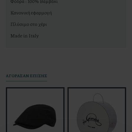
Φόδρα : 100% Βαμβάκι
Κανονική εφαρμογή
Πλύσιμο στο χέρι
Made in Italy
AΓΟΡΆΣΑΝ ΕΠΊΣΗΣ