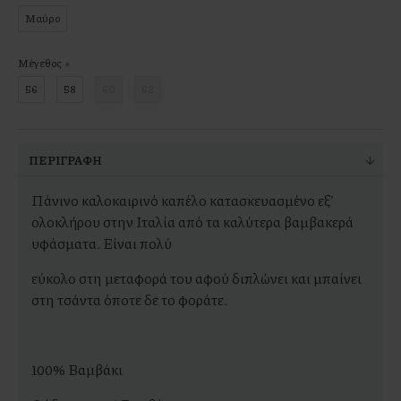
Μαύρο
Μέγεθος
56
58
60
62
ΠΕΡΙΓΡΑΦΉ
Πάνινο καλοκαιρινό καπέλο κατασκευασμένο εξ'
ολοκλήρου στην Ιταλία από τα καλύτερα βαμβακερά
υφάσματα. Είναι πολύ
εύκολο στη μεταφορά του αφού διπλώνει και μπαίνει
στη τσάντα όποτε δε το φοράτε.
100% Βαμβάκι