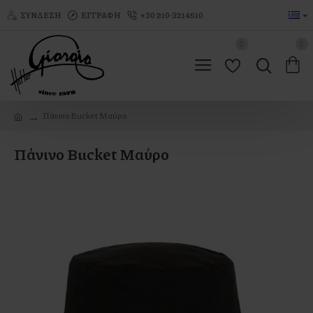
ΣΎΝΔΕΣΗ
ΕΓΓΡΑΦΉ
+30 210-3214510
0
0
Πάνινο Bucket Μαύρο
Πάνινο Bucket Μαύρο