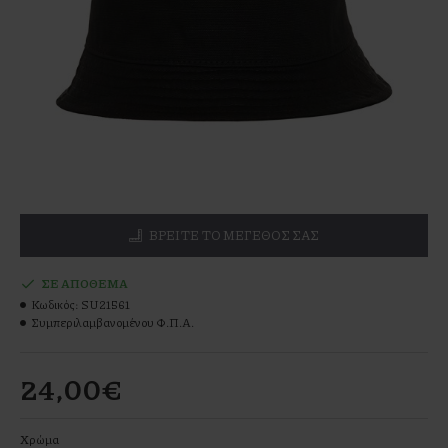
ΒΡΕΊΤΕ ΤΟ ΜΕΓΕΘΌΣ ΣΑΣ
ΣΕ ΑΠΌΘΕΜΑ
Κωδικός:
SU21561
Συμπεριλαμβανομένου Φ.Π.Α.
24,00€
Χρώμα