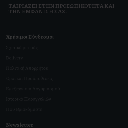
ΤΑΙΡΙΆΖΕΙ ΣΤΗΝ
ΠΡΟΣΩΠΙΚΌΤΗΤΑ ΚΑΙ
ΤΗΝ ΕΜΦΆΝΙΣΗ ΣΑΣ.
Χρήσιμοι Σύνδεσμοι
Σχετικά με εμάς
Delivery
Πολιτική Απορρήτου
Όροι και Προϋποθέσεις
Επεξεργασία Λογαριασμού
Ιστορικό Παραγγελιών
Που Βρισκόμαστε
Newsletter