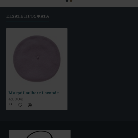
ΕΊΔΑΤΕ ΠΡΌΣΦΑΤΑ
Μπερέ Laulhere Lavande
49,00€