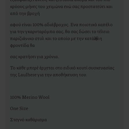
κρύους μήνες του χειμώνα ενώ σας προστατεύει και
από την βροχή
αφού είναι 100% αδιάβροχος. Ενα ποιοτικό καπέλο
για την γκαρνταρόμπα σας, θα σας δώσει το τέλειο
παριζιάνικο στυλ και το οποίο με την κατάλληλη
φροντίδα θα
σας κρατήσει για χρόνια.
Το κάθε μπερέ έρχεται στο ειδικό κουτί συσκευασίας
της Laulhere για την αποθήκευση του.
100% Merino Wool
One Size
Στεγνό καθάρισμα