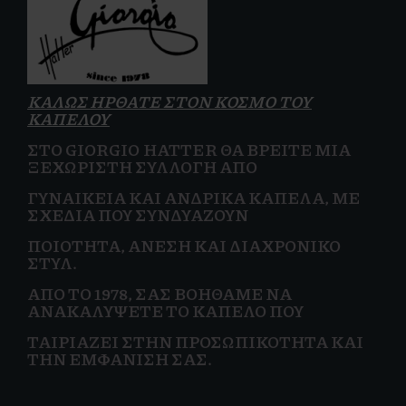
ΚΑΛΩΣ ΗΡΘΑΤΕ ΣΤΟΝ ΚΟΣΜΟ ΤΟΥ
ΚΑΠΕΛΟΥ
ΣΤΟ GIORGIO HATTER ΘΑ ΒΡΕΊΤΕ ΜΙΑ
ΞΕΧΩΡΙΣΤΉ ΣΥΛΛΟΓΉ ΑΠΌ
ΓΥΝΑΙΚΕΊΑ
ΚΑΙ
ΑΝΔΡΙΚΆ ΚΑΠΈΛΑ, ΜΕ
ΣΧΈΔΙΑ ΠΟΥ ΣΥΝΔΥΆΖΟΥΝ
ΠΟΙΌΤΗΤΑ, ΆΝΕΣΗ ΚΑΙ
ΔΙΑΧΡΟΝΙΚΌ
ΣΤΥΛ.
ΑΠΌ ΤΟ 1978, ΣΑΣ ΒΟΗΘΆΜΕ ΝΑ
ΑΝΑΚΑΛΎΨΕΤΕ ΤΟ ΚΑΠΈΛΟ ΠΟΥ
ΤΑΙΡΙΆΖΕΙ ΣΤΗΝ
ΠΡΟΣΩΠΙΚΌΤΗΤΑ ΚΑΙ
ΤΗΝ ΕΜΦΆΝΙΣΗ ΣΑΣ.