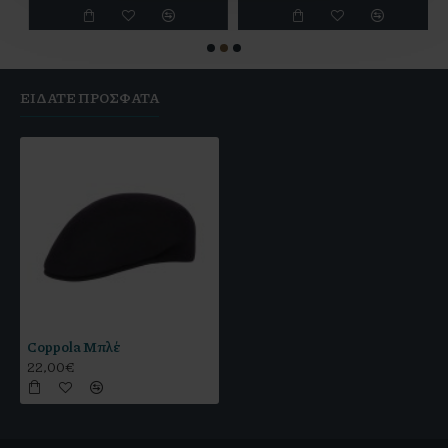
ΕΊΔΑΤΕ ΠΡΌΣΦΑΤΑ
Coppola Μπλέ
22,00€