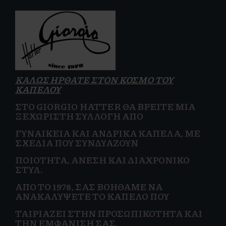
ΚΑΛΩΣ ΗΡΘΑΤΕ ΣΤΟΝ ΚΟΣΜΟ ΤΟΥ
ΚΑΠΕΛΟΥ
ΣΤΟ GIORGIO HATTER ΘΑ ΒΡΕΊΤΕ ΜΙΑ
ΞΕΧΩΡΙΣΤΉ ΣΥΛΛΟΓΉ ΑΠΌ
ΓΥΝΑΙΚΕΊΑ
ΚΑΙ
ΑΝΔΡΙΚΆ ΚΑΠΈΛΑ, ΜΕ
ΣΧΈΔΙΑ ΠΟΥ ΣΥΝΔΥΆΖΟΥΝ
ΠΟΙΌΤΗΤΑ, ΆΝΕΣΗ ΚΑΙ
ΔΙΑΧΡΟΝΙΚΌ
ΣΤΥΛ.
ΑΠΌ ΤΟ 1978, ΣΑΣ ΒΟΗΘΆΜΕ ΝΑ
ΑΝΑΚΑΛΎΨΕΤΕ ΤΟ ΚΑΠΈΛΟ ΠΟΥ
ΤΑΙΡΙΆΖΕΙ ΣΤΗΝ
ΠΡΟΣΩΠΙΚΌΤΗΤΑ ΚΑΙ
ΤΗΝ ΕΜΦΆΝΙΣΗ ΣΑΣ.