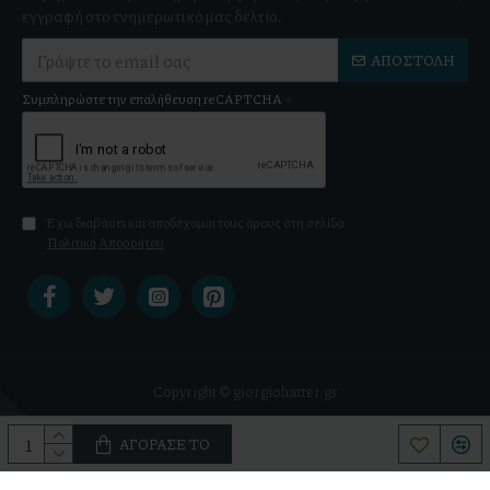
εγγραφή στο ενημερωτικό μας δελτίο.
ΑΠΟΣΤΟΛΉ
Συμπληρώστε την επαλήθευση reCAPTCHA
Έχω διαβάσει και αποδέχομαι τους όρους στη σελίδα
Πολιτική Απορρήτου
Copyright © giorgiohatter.gr
ΑΓΌΡΑΣΕ ΤΟ