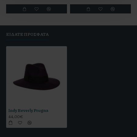
ΕΊΔΑΤΕ ΠΡΌΣΦΑΤΑ
Indy Beverly Prugna
44,00€