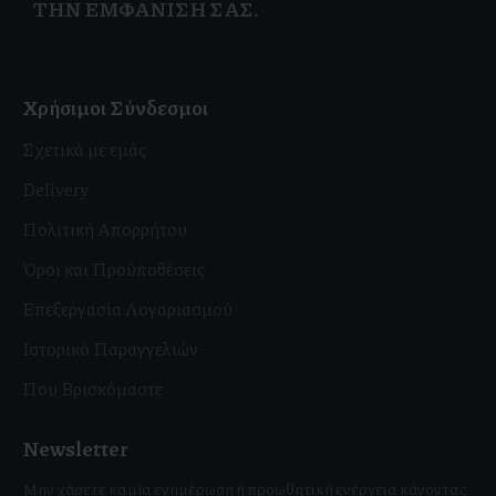
ΤΗΝ ΕΜΦΆΝΙΣΗ ΣΑΣ.
Χρήσιμοι Σύνδεσμοι
Σχετικά με εμάς
Delivery
Πολιτική Απορρήτου
Όροι και Προϋποθέσεις
Επεξεργασία Λογαριασμού
Ιστορικό Παραγγελιών
Που Βρισκόμαστε
Newsletter
Μην χάσετε καμία ενημέρωση ή προωθητική ενέργεια κάνοντας