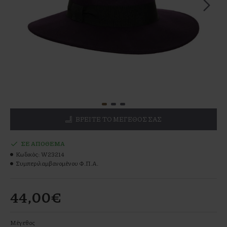
ΒΡΕΊΤΕ ΤΟ ΜΕΓΕΘΌΣ ΣΑΣ
ΣΕ ΑΠΌΘΕΜΑ
Κωδικός:
W23214
Συμπεριλαμβανομένου Φ.Π.Α.
44,00€
Μέγεθος