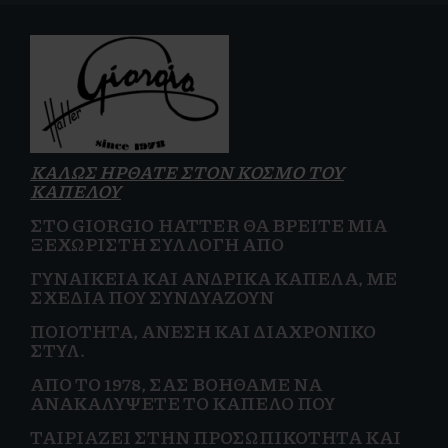
ΚΑΛΩΣ ΗΡΘΑΤΕ ΣΤΟΝ ΚΟΣΜΟ ΤΟΥ
ΚΑΠΕΛΟΥ
ΣΤΟ GIORGIO HATTER ΘΑ ΒΡΕΊΤΕ ΜΙΑ
ΞΕΧΩΡΙΣΤΉ ΣΥΛΛΟΓΉ ΑΠΌ
ΓΥΝΑΙΚΕΊΑ
ΚΑΙ
ΑΝΔΡΙΚΆ ΚΑΠΈΛΑ, ΜΕ
ΣΧΈΔΙΑ ΠΟΥ ΣΥΝΔΥΆΖΟΥΝ
ΠΟΙΌΤΗΤΑ, ΆΝΕΣΗ ΚΑΙ
ΔΙΑΧΡΟΝΙΚΌ
ΣΤΥΛ.
ΑΠΌ ΤΟ 1978, ΣΑΣ ΒΟΗΘΆΜΕ ΝΑ
ΑΝΑΚΑΛΎΨΕΤΕ ΤΟ ΚΑΠΈΛΟ ΠΟΥ
ΤΑΙΡΙΆΖΕΙ ΣΤΗΝ
ΠΡΟΣΩΠΙΚΌΤΗΤΑ ΚΑΙ