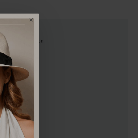
για καθημερινή χρήση –
ι άνετη εφαρμογή.