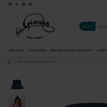
ΟΛΑ
ΑΝΔΡΙΚΑ
ΓΥΝΑΙΚΕΙΑ
ΨΑΘΙΝΑ TRAVELLER HATS
GENU
Bucket Lino Curve Μπλε