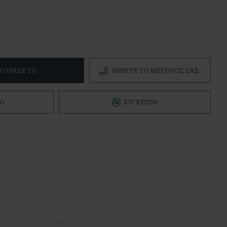
ΓΌΡΑΣΕ ΤΟ
ΒΡΕΊΤΕ ΤΟ ΜΕΓΕΘΌΣ ΣΑΣ
Ό
ΣΎΓΚΡΙΣΗ