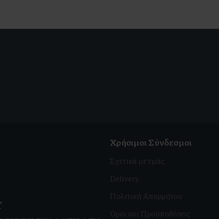
Χρήσιμοι Σύνδεσμοι
Σχετικά με εμάς
Delivery
Πολιτική Απορρήτου
Υ
Όροι και Προϋποθέσεις