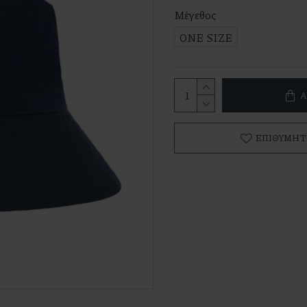
Μέγεθος
ONE SIZE
Α
ΕΠΙΘΥΜΗΤ