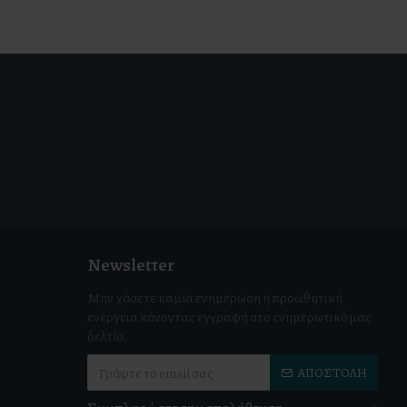
Newsletter
Μην χάσετε καμία ενημέρωση ή προωθητική
ενέργεια κάνοντας εγγραφή στο ενημερωτικό μας
δελτίο.
ΑΠΟΣΤΟΛΉ