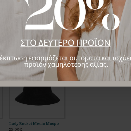
Lady Bucket Medio Μαύρο
29,00€