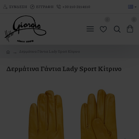
ΣΎΝΔΕΣΗ
ΕΓΓΡΑΦΉ
+30 210-3214510
0
0
Δερμάτινα Γάντια Lady Sport Κίτρινο
Δερμάτινα Γάντια Lady Sport Κίτρινο