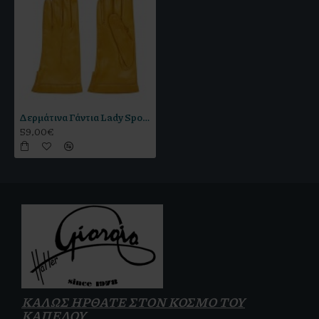
Δερμάτινα Γάντια Lady Sport Κίτρινο
59,00€
ΚΑΛΩΣ ΗΡΘΑΤΕ ΣΤΟΝ ΚΟΣΜΟ ΤΟΥ
ΚΑΠΕΛΟΥ