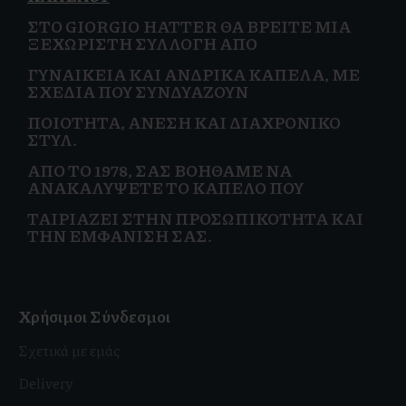
ΣΤΟ GIORGIO HATTER ΘΑ ΒΡΕΊΤΕ ΜΙΑ
ΞΕΧΩΡΙΣΤΉ ΣΥΛΛΟΓΉ ΑΠΌ
ΓΥΝΑΙΚΕΊΑ
ΚΑΙ
ΑΝΔΡΙΚΆ ΚΑΠΈΛΑ, ΜΕ
ΣΧΈΔΙΑ ΠΟΥ ΣΥΝΔΥΆΖΟΥΝ
ΠΟΙΌΤΗΤΑ, ΆΝΕΣΗ ΚΑΙ
ΔΙΑΧΡΟΝΙΚΌ
ΣΤΥΛ.
ΑΠΌ ΤΟ 1978, ΣΑΣ ΒΟΗΘΆΜΕ ΝΑ
ΑΝΑΚΑΛΎΨΕΤΕ ΤΟ ΚΑΠΈΛΟ ΠΟΥ
ΤΑΙΡΙΆΖΕΙ ΣΤΗΝ
ΠΡΟΣΩΠΙΚΌΤΗΤΑ ΚΑΙ
ΤΗΝ ΕΜΦΆΝΙΣΗ ΣΑΣ.
Χρήσιμοι Σύνδεσμοι
Σχετικά με εμάς
Delivery