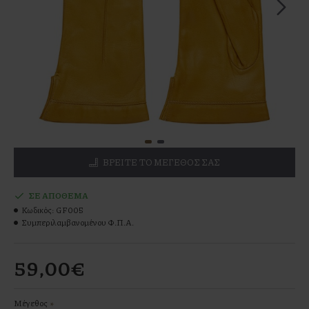
ΒΡΕΊΤΕ ΤΟ ΜΕΓΕΘΌΣ ΣΑΣ
ΣΕ ΑΠΌΘΕΜΑ
Κωδικός:
GF005
Συμπεριλαμβανομένου Φ.Π.Α.
59,00€
Μέγεθος