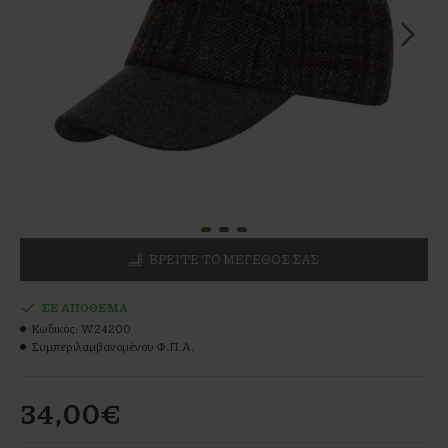
ΒΡΕΊΤΕ ΤΟ ΜΕΓΕΘΌΣ ΣΑΣ
ΣΕ ΑΠΌΘΕΜΑ
Κωδικός:
W24200
Συμπεριλαμβανομένου Φ.Π.Α.
34,00€