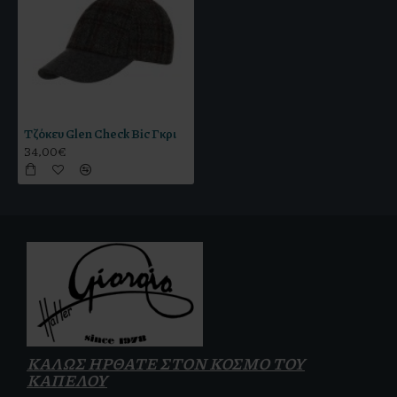
Τζόκευ Glen Check Bic Γκρι
34,00€
ΚΑΛΩΣ ΗΡΘΑΤΕ ΣΤΟΝ ΚΟΣΜΟ ΤΟΥ
ΚΑΠΕΛΟΥ