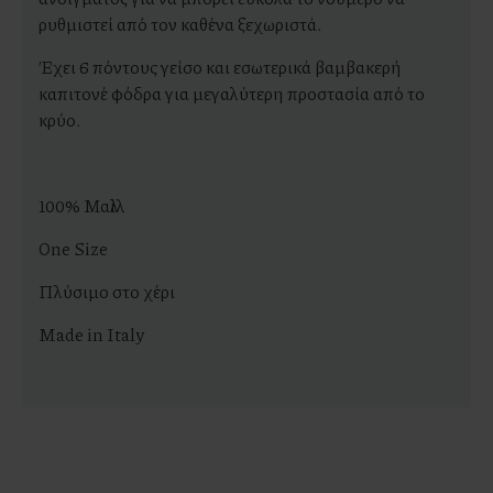
ρυθμιστεί από τον καθένα ξεχωριστά.
Έχει 6 πόντους γείσο και εσωτερικά βαμβακερή
καπιτονέ φόδρα για μεγαλύτερη προστασία από το
κρύο.
100% Μαλλί
One Size
Πλύσιμο στο χέρι
Made in Italy