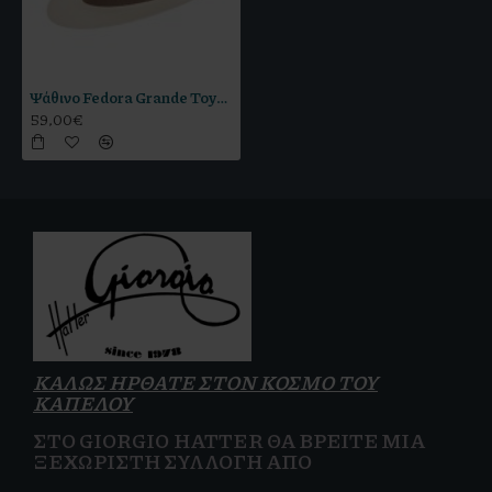
Ψάθινο Fedora Grande Toyo Εκρού Beige R
59,00€
ΚΑΛΩΣ ΗΡΘΑΤΕ ΣΤΟΝ ΚΟΣΜΟ ΤΟΥ
ΚΑΠΕΛΟΥ
ΣΤΟ GIORGIO HATTER ΘΑ ΒΡΕΊΤΕ ΜΙΑ
ΞΕΧΩΡΙΣΤΉ ΣΥΛΛΟΓΉ ΑΠΌ