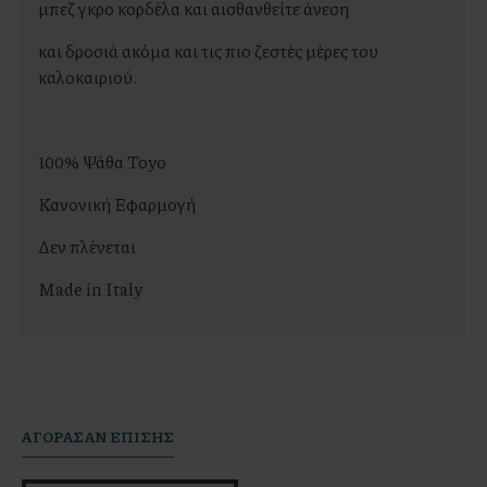
μπεζ γκρο κορδέλα και αισθανθείτε άνεση
και δροσιά ακόμα και τις πιο ζεστές μέρες του
καλοκαιριού.
100% Ψάθα Toyo
Κανονική Εφαρμογή
Δεν πλένεται
Made in Italy
AΓΟΡΆΣΑΝ ΕΠΊΣΗΣ