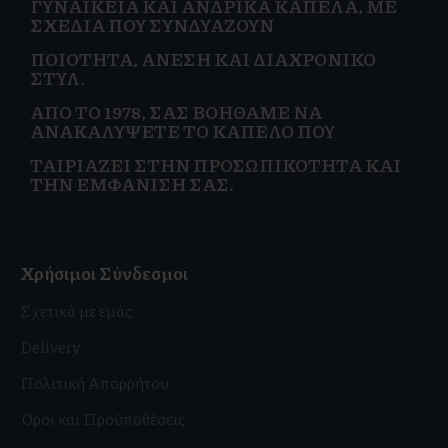
ΓΥΝΑΙΚΕΊΑ
ΚΑΙ
ΑΝΔΡΙΚΆ ΚΑΠΈΛΑ, ΜΕ
ΣΧΈΔΙΑ ΠΟΥ ΣΥΝΔΥΆΖΟΥΝ
ΠΟΙΌΤΗΤΑ, ΆΝΕΣΗ ΚΑΙ
ΔΙΑΧΡΟΝΙΚΌ
ΣΤΥΛ.
ΑΠΌ ΤΟ 1978, ΣΑΣ ΒΟΗΘΆΜΕ ΝΑ
ΑΝΑΚΑΛΎΨΕΤΕ ΤΟ ΚΑΠΈΛΟ ΠΟΥ
ΤΑΙΡΙΆΖΕΙ ΣΤΗΝ
ΠΡΟΣΩΠΙΚΌΤΗΤΑ ΚΑΙ
ΤΗΝ ΕΜΦΆΝΙΣΗ ΣΑΣ.
Χρήσιμοι Σύνδεσμοι
Σχετικά με εμάς
Delivery
Πολιτική Απορρήτου
Όροι και Προϋποθέσεις