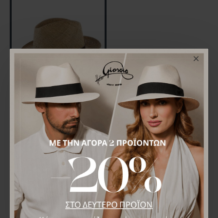
Fedora Seagrass Leather
38,00€
ΜΠΟΡΕΊ ΝΑ ΣΑΣ ΑΡΈΣΕΙ