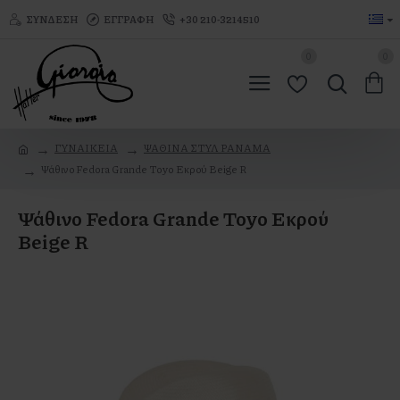
ΣΎΝΔΕΣΗ
ΕΓΓΡΑΦΉ
+30 210-3214510
0
0
ΓΥΝΑΙΚΕΙΑ
ΨΑΘΙΝΑ ΣΤΥΛ PANAMA
Ψάθινο Fedora Grande Toyo Εκρού Beige R
Ψάθινο Fedora Grande Toyo Εκρού
Beige R