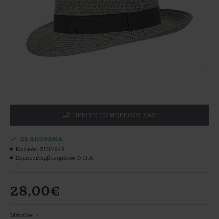
ΒΡΕΊΤΕ ΤΟ ΜΕΓΕΘΌΣ ΣΑΣ
ΣΕ ΑΠΌΘΕΜΑ
Κωδικός:
SU17643
Συμπεριλαμβανομένου Φ.Π.Α.
28,00€
Μέγεθος