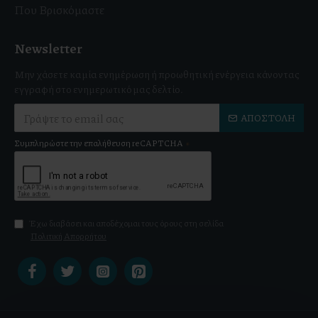
Που Βρισκόμαστε
Newsletter
Μην χάσετε καμία ενημέρωση ή προωθητική ενέργεια κάνοντας
εγγραφή στο ενημερωτικό μας δελτίο.
ΑΠΟΣΤΟΛΉ
Συμπληρώστε την επαλήθευση reCAPTCHA
Έχω διαβάσει και αποδέχομαι τους όρους στη σελίδα
Πολιτική Απορρήτου