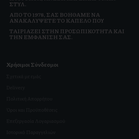
ΣΤΥΛ.
ΑΠΌ ΤΟ 1978, ΣΑΣ ΒΟΗΘΆΜΕ ΝΑ
ΑΝΑΚΑΛΎΨΕΤΕ ΤΟ ΚΑΠΈΛΟ ΠΟΥ
ΤΑΙΡΙΆΖΕΙ ΣΤΗΝ
ΠΡΟΣΩΠΙΚΌΤΗΤΑ ΚΑΙ
ΤΗΝ ΕΜΦΆΝΙΣΗ ΣΑΣ.
Χρήσιμοι Σύνδεσμοι
Σχετικά με εμάς
Delivery
Πολιτική Απορρήτου
Όροι και Προϋποθέσεις
Επεξεργασία Λογαριασμού
Ιστορικό Παραγγελιών