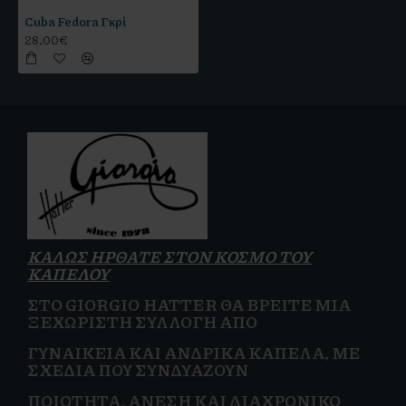
Cuba Fedora Γκρί
28,00€
ΚΑΛΩΣ ΗΡΘΑΤΕ ΣΤΟΝ ΚΟΣΜΟ ΤΟΥ
ΚΑΠΕΛΟΥ
ΣΤΟ GIORGIO HATTER ΘΑ ΒΡΕΊΤΕ ΜΙΑ
ΞΕΧΩΡΙΣΤΉ ΣΥΛΛΟΓΉ ΑΠΌ
ΓΥΝΑΙΚΕΊΑ
ΚΑΙ
ΑΝΔΡΙΚΆ ΚΑΠΈΛΑ, ΜΕ
ΣΧΈΔΙΑ ΠΟΥ ΣΥΝΔΥΆΖΟΥΝ
ΠΟΙΌΤΗΤΑ, ΆΝΕΣΗ ΚΑΙ
ΔΙΑΧΡΟΝΙΚΌ