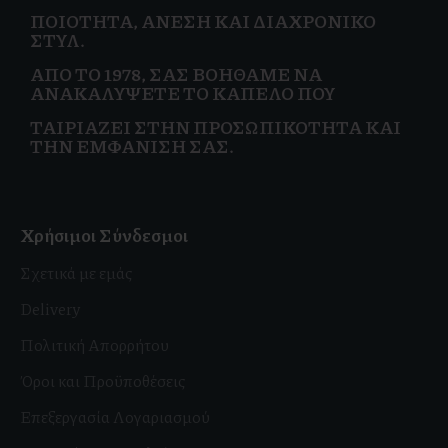
ΠΟΙΌΤΗΤΑ, ΆΝΕΣΗ ΚΑΙ
ΔΙΑΧΡΟΝΙΚΌ
ΣΤΥΛ.
ΑΠΌ ΤΟ 1978, ΣΑΣ ΒΟΗΘΆΜΕ ΝΑ
ΑΝΑΚΑΛΎΨΕΤΕ ΤΟ ΚΑΠΈΛΟ ΠΟΥ
ΤΑΙΡΙΆΖΕΙ ΣΤΗΝ
ΠΡΟΣΩΠΙΚΌΤΗΤΑ ΚΑΙ
ΤΗΝ ΕΜΦΆΝΙΣΗ ΣΑΣ.
Χρήσιμοι Σύνδεσμοι
Σχετικά με εμάς
Delivery
Πολιτική Απορρήτου
Όροι και Προϋποθέσεις
Επεξεργασία Λογαριασμού