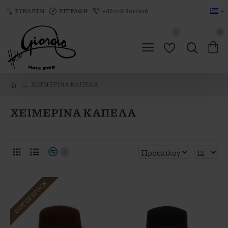
ΣΎΝΔΕΣΗ
ΕΓΓΡΑΦΉ
+30 210-3214510
0
0
ΧΕΙΜΕΡΙΝΑ ΚΑΠΕΛΑ
ΧΕΙΜΕΡΙΝΑ ΚΑΠΕΛΑ
0
OUT OF STOCK