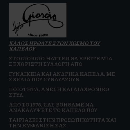
ΚΑΛΩΣ ΗΡΘΑΤΕ ΣΤΟΝ ΚΟΣΜΟ ΤΟΥ
ΚΑΠΕΛΟΥ
ΣΤΟ GIORGIO HATTER ΘΑ ΒΡΕΊΤΕ ΜΙΑ
ΞΕΧΩΡΙΣΤΉ ΣΥΛΛΟΓΉ ΑΠΌ
ΓΥΝΑΙΚΕΊΑ
ΚΑΙ
ΑΝΔΡΙΚΆ ΚΑΠΈΛΑ, ΜΕ
ΣΧΈΔΙΑ ΠΟΥ ΣΥΝΔΥΆΖΟΥΝ
ΠΟΙΌΤΗΤΑ, ΆΝΕΣΗ ΚΑΙ
ΔΙΑΧΡΟΝΙΚΌ
ΣΤΥΛ.
ΑΠΌ ΤΟ 1978, ΣΑΣ ΒΟΗΘΆΜΕ ΝΑ
ΑΝΑΚΑΛΎΨΕΤΕ ΤΟ ΚΑΠΈΛΟ ΠΟΥ
ΤΑΙΡΙΆΖΕΙ ΣΤΗΝ
ΠΡΟΣΩΠΙΚΌΤΗΤΑ ΚΑΙ
ΤΗΝ ΕΜΦΆΝΙΣΗ ΣΑΣ.